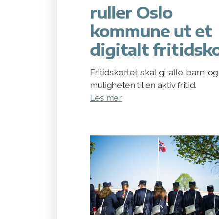
ruller Oslo
kommune ut et
digitalt fritidsk
Fritidskortet skal gi alle barn o
muligheten til en aktiv fritid.
Les mer