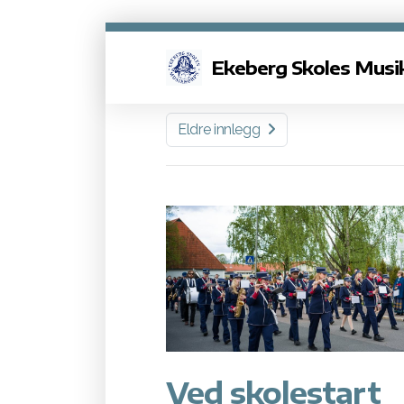
Ekeberg Skoles Musi
Eldre innlegg
Ved skolestart