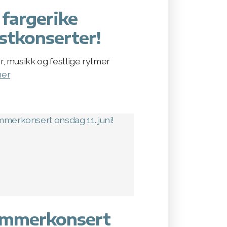
 fargerike
stkonserter!
r, musikk og festlige rytmer
mer
mmerkonsert