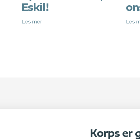
Eskil!
on
Les mer
Les 
Korps er 