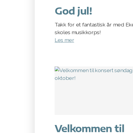
God jul!
Takk for et fantastisk år med E
skoles musikkorps!
Les mer
Velkommen til