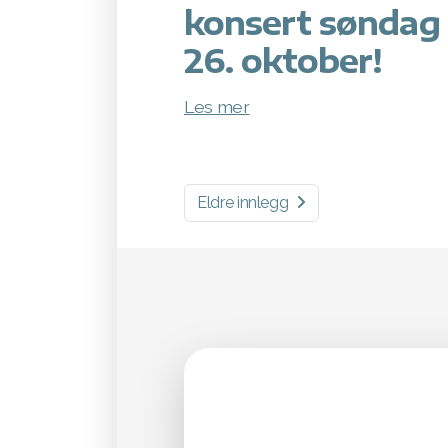
konsert søndag
26. oktober!
Les mer
Eldre innlegg