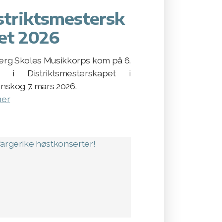
striktsmestersk
et 2026
rg Skoles Musikkorps kom på 6.
s i Distriktsmesterskapet i
nskog 7. mars 2026.
mer