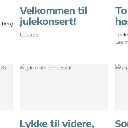
Velkommen til
To
julekonsert!
hø
keberg
Les mer
Teate
Les 
Lykke til videre,
So