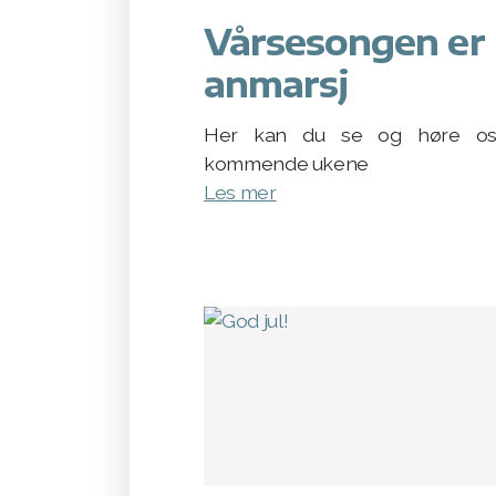
Vårsesongen er 
anmarsj
Her kan du se og høre o
kommende ukene
Les mer