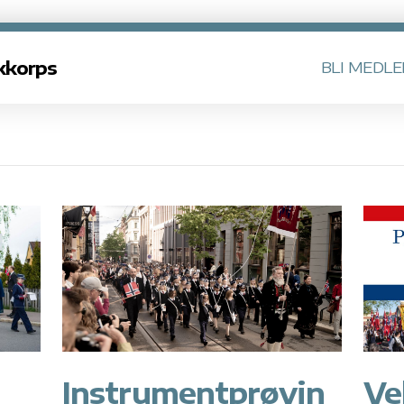
kkorps
BLI MEDL
Instrumentprøvin
Ve