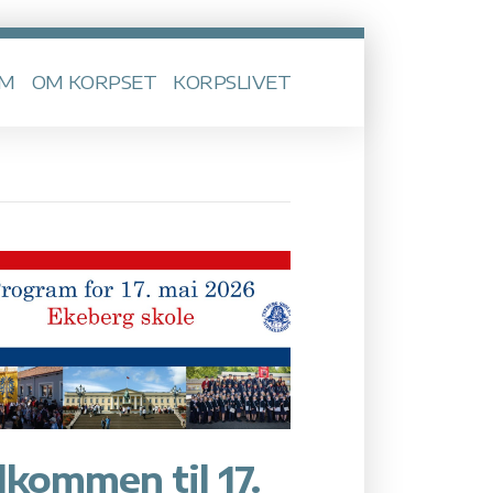
EM
OM KORPSET
KORPSLIVET
lkommen til 17.