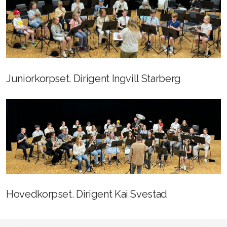
Juniorkorpset. Dirigent Ingvill Starberg
Hovedkorpset. Dirigent Kai Svestad