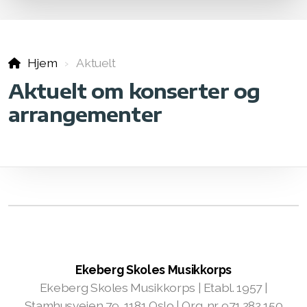
Hjem
Aktuelt
Aktuelt om konserter og
arrangementer
Ekeberg Skoles Musikkorps
Ekeberg Skoles Musikkorps | Etabl. 1957 |
Stamhusveien 79, 1181 Oslo | Org. nr. 971 282 150